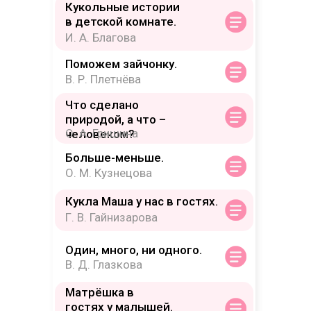
Кукольные истории
в детской комнате.
И. А. Благова
Поможем зайчонку.
В. Р. Плетнёва
Что сделано
природой, а что –
О. А. Гришина
человеком?
Больше-меньше.
О. М. Кузнецова
Кукла Маша у нас в гостях.
Г. В. Гайнизарова
Один, много, ни одного.
В. Д. Глазкова
Матрёшка в
гостях у малышей.