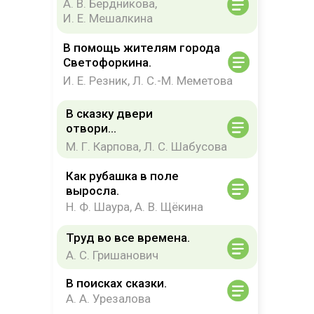
А. В. Бердникова,
И. Е. Мешалкина
В помощь жителям города
Светофоркина.
И. Е. Резник, Л. С.-М. Меметова
В сказку двери
отвори...
М. Г. Карпова, Л. С. Шабусова
Как рубашка в поле
выросла.
Н. Ф. Шаура, А. В. Щёкина
Труд во все времена.
А. С. Гришанович
В поисках сказки.
А. А. Урезалова