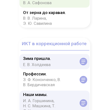
В. А. Сафонова
От зерна до каравая.
В. В. Ларина,
Э. Ю. Савилина
ИКТ в коррекционной работе
Зима пришла.
Е. В. Холдеева
Профессии.
З. Ф. Кононченко, В.
В. Бердичевская
Наши мамы.
И. А. Горшинина,
Н. С. Машкина, Т.