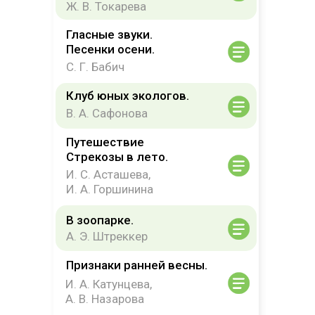
Ж. В. Токарева
Гласные звуки.
Песенки осени.
И
С. Г. Бабич
Клуб юных экологов.
В. А. Сафонова
Путешествие
Стрекозы в лето.
И. С. Асташева,
И. А. Горшинина
В зоопарке.
А. Э. Штреккер
Признаки ранней весны.
И. А. Катунцева,
А. В. Назарова