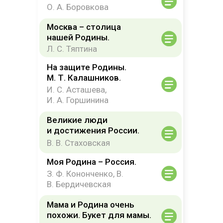
О. А. Боровкова
Москва – столица
нашей Родины.
Л. С. Тяптина
На защите Родины.
М. Т. Калашников.
И. С. Асташева,
И. А. Горшинина
Великие люди
и достижения России.
В. В. Стаховская
Моя Родина – Россия.
З. Ф. Кононченко, В.
В. Бердичевская
Мама и Родина очень
похожи. Букет для мамы.