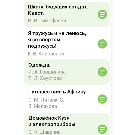
Школа будущих солдат.
Квест.
И. В. Тимофеева
Я тружусь и не ленюсь,
я со спортом
подружусь!
Е. В. Короленко
Одежда.
И. А. Горшинина,
Т. Л. Хаустова
Путешествие в Африку.
С. М. Литвяк, С.
В. Малахова
Домовёнок Кузя
и электроприборы.
Е. И. Шаврина,