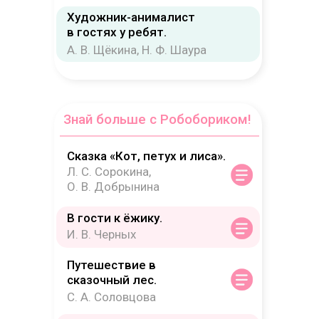
Художник-анималист
в гостях у ребят.
А. В. Щёкина, Н. Ф. Шаура
Я
Знай больше с Робобориком!
Сказка «Кот, петух и лиса».
Л. С. Сорокина,
О. В. Добрынина
В гости к ёжику.
И. В. Черных
Путешествие в
сказочный лес.
С. А. Соловцова