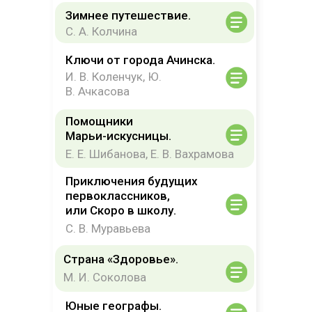
Зимнее путешествие.
С. А. Колчина
Ключи от города Ачинска.
И. В. Коленчук, Ю.
В. Ачкасова
Помощники
Марьи-искусницы.
Е. Е. Шибанова, Е. В. Вахрамова
Приключения будущих
первоклассников,
или Скоро в школу.
С. В. Муравьева
Страна «Здоровье».
М. И. Соколова
Юные географы.