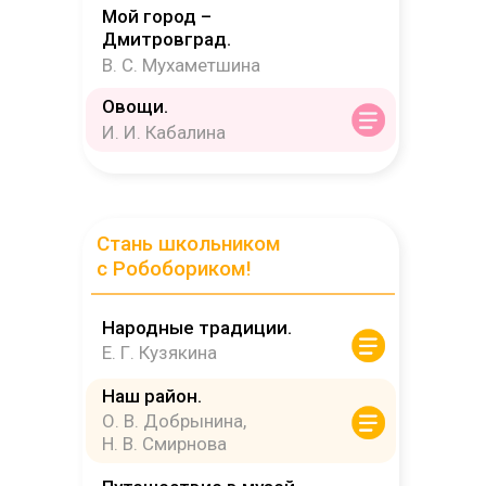
ДА
Мой город –
Дмитровград.
В. С. Мухаметшина
Овощи.
И. И. Кабалина
Стань школьником
с Робобориком!
Народные традиции.
Е. Г. Кузякина
Наш район.
О. В. Добрынина,
Н. В. Смирнова