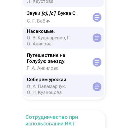
НК
Л. Хаустова
Звуки
[с]
,
[с']
. Буква С.
С. Г. Бабич
Насекомые.
О. В. Кушнаренко, Г.
О. Авилова
Путешествие на
Голубую звезду.
Г. А. Анкилова
Соберём урожай.
О. А. Паламарчук,
О. Н. Кузнецова
Сотрудничество при
использовании ИКТ