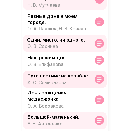
Н. В. Мутчаева
Разные дома в моём
городе.
О. А. Павлюк, Н. В. Конева
Один, много, ни одного.
О. В. Соснина
Наш режим дня.
О. В. Епифанова
Путешествие на корабле.
А. С. Семиразова
День рождения
медвежонка.
О. А. Боровкова
Большой-маленький.
Е. Н. Антоненко