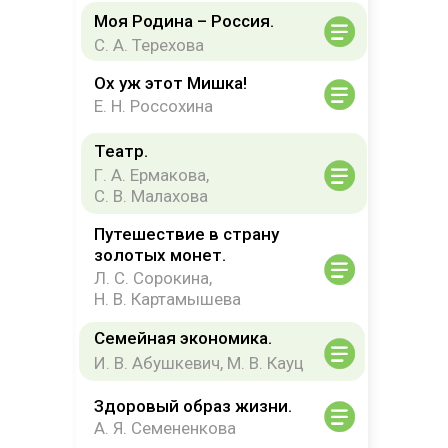
Моя Родина – Россия.
С. А. Терехова
Ох уж этот Мишка!
Е. Н. Россохина
Театр.
Г. А. Ермакова,
С. В. Малахова
Путешествие в страну
золотых монет.
Л. С. Сорокина,
Н. В. Картамышева
Семейная экономика.
И. В. Абушкевич, М. В. Кауц
Здоровый образ жизни.
А. Я. Семененкова