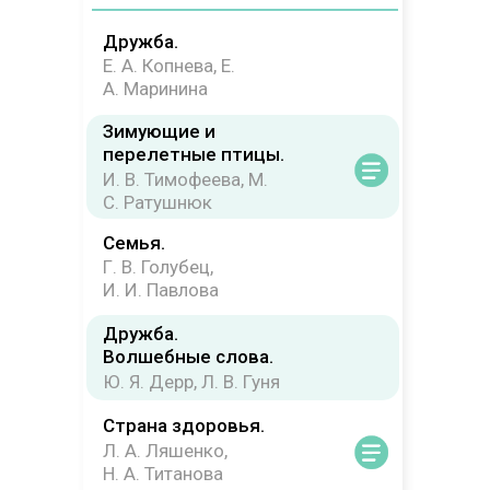
Дружба.
Е. А. Копнева, Е.
А. Маринина
Зимующие и
перелетные птицы.
И. В. Тимофеева, М.
С. Ратушнюк
Семья.
Г. В. Голубец,
И. И. Павлова
Дружба.
Волшебные слова.
Ю. Я. Дерр, Л. В. Гуня
Страна здоровья.
Л. А. Ляшенко,
Н. А. Титанова